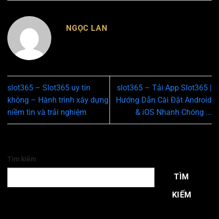
NGỌC LAN
slot365 – Slot365 uy tín
slot365 – Tải App Slot365 |
không – Hành trình xây dựng
Hướng Dẫn Cài Đặt Android
niềm tin và trải nghiệm
& iOS Nhanh Chóng ...
Tìm kiếm
TÌM
KIẾM