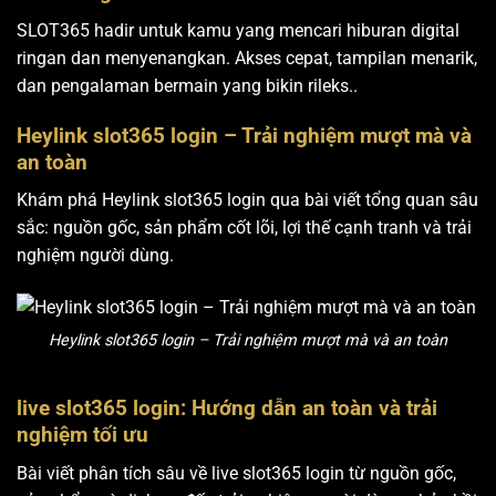
SLOT365 hadir untuk kamu yang mencari hiburan digital
ringan dan menyenangkan. Akses cepat, tampilan menarik,
dan pengalaman bermain yang bikin rileks..
Heylink slot365 login – Trải nghiệm mượt mà và
an toàn
Khám phá Heylink slot365 login qua bài viết tổng quan sâu
sắc: nguồn gốc, sản phẩm cốt lõi, lợi thế cạnh tranh và trải
nghiệm người dùng.
Heylink slot365 login – Trải nghiệm mượt mà và an toàn
live slot365 login: Hướng dẫn an toàn và trải
nghiệm tối ưu
Bài viết phân tích sâu về live slot365 login từ nguồn gốc,