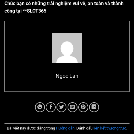
Chúc bạn có những trải nghiệm vui vẻ, an toàn và thành
công tại **SLOT365
!
Ngọc Lan
Bài viết này được đăng trong
Hướng dẫn
. Đánh dấu
liên kết thường trực
.