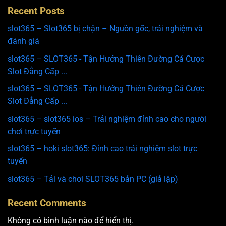
Recent Posts
slot365 – Slot365 bị chặn – Nguồn gốc, trải nghiệm và
đánh giá
slot365 – SLOT365 - Tận Hưởng Thiên Đường Cá Cược
Slot Đẳng Cấp ...
slot365 – SLOT365 - Tận Hưởng Thiên Đường Cá Cược
Slot Đẳng Cấp ...
slot365 – slot365 ios – Trải nghiệm đỉnh cao cho người
chơi trực tuyến
slot365 – hoki slot365: Đỉnh cao trải nghiệm slot trực
tuyến
slot365 – Tải và chơi SLOT365 bản PC (giả lập)
Recent Comments
Không có bình luận nào để hiển thị.