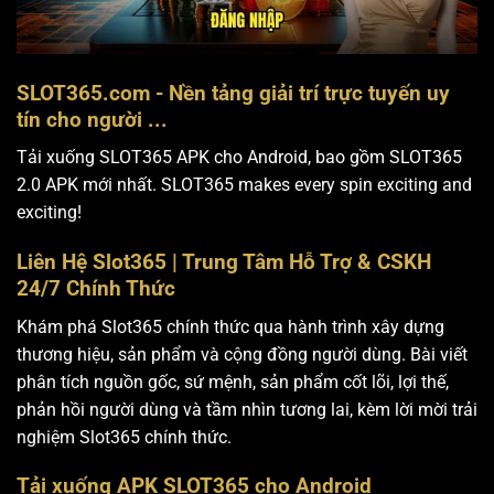
SLOT365.com - Nền tảng giải trí trực tuyến uy
tín cho người ...
Tải xuống SLOT365 APK cho Android, bao gồm SLOT365
2.0 APK mới nhất. SLOT365 makes every spin exciting and
exciting!
Liên Hệ Slot365 | Trung Tâm Hỗ Trợ & CSKH
24/7 Chính Thức
Khám phá Slot365 chính thức qua hành trình xây dựng
thương hiệu, sản phẩm và cộng đồng người dùng. Bài viết
phân tích nguồn gốc, sứ mệnh, sản phẩm cốt lõi, lợi thế,
phản hồi người dùng và tầm nhìn tương lai, kèm lời mời trải
nghiệm Slot365 chính thức.
Tải xuống APK SLOT365 cho Android