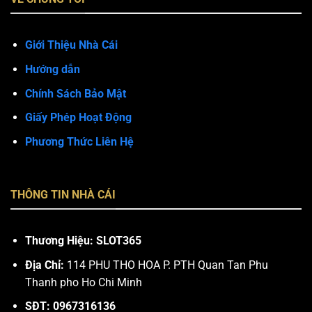
Giới Thiệu Nhà Cái
Hướng dẫn
Chính Sách Bảo Mật
Giấy Phép Hoạt Động
Phương Thức Liên Hệ
THÔNG TIN NHÀ CÁI
Thương Hiệu: SLOT365
Địa Chỉ:
114 PHU THO HOA P. PTH Quan Tan Phu
Thanh pho Ho Chi Minh
SĐT:
0967316136