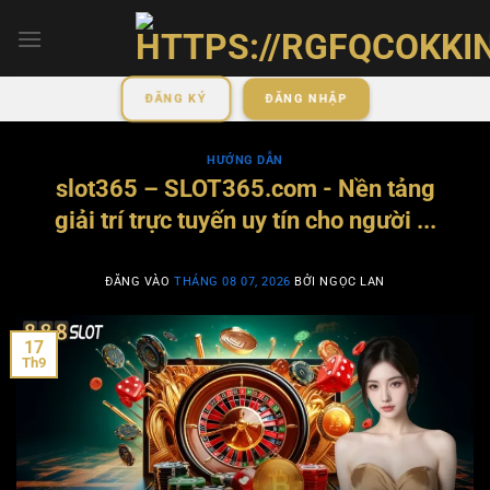
Bỏ
qua
nội
dung
ĐĂNG KÝ
ĐĂNG NHẬP
HƯỚNG DẪN
slot365 – SLOT365.com - Nền tảng
giải trí trực tuyến uy tín cho người ...
ĐĂNG VÀO
THÁNG 08 07, 2026
BỞI
NGỌC LAN
17
Th9